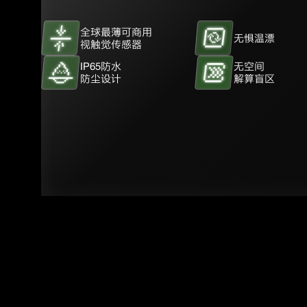
全球最薄可商用
无惧温漂
视触觉传感器
IP65防水
无空间
防尘设计
解算盲区