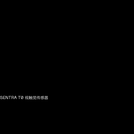
视触觉传感器
SENTRA T0