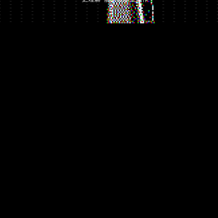
让机器
仪器智能
更像机器人
参数