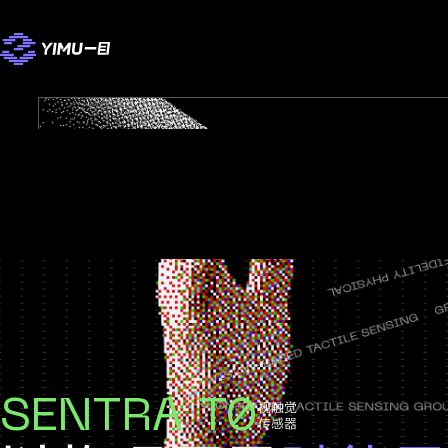
SENTRA T0
视触觉
传感器