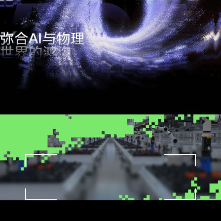
AGI
弥合AI与物理
世界的鸿沟
感知
SENTRA