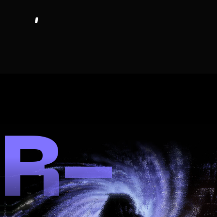
感知
智能
执行
R-